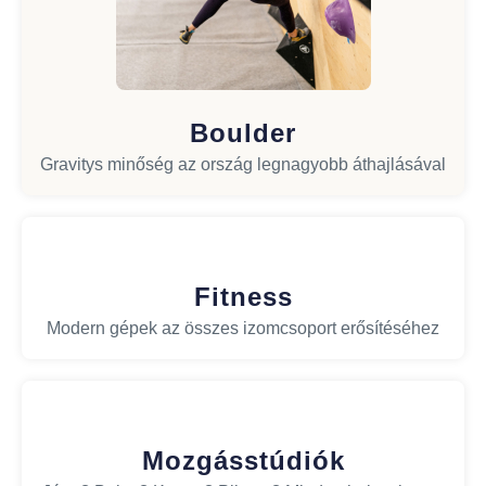
Boulder
Gravitys minőség az ország legnagyobb áthajlásával
Fitness
Modern gépek az összes izomcsoport erősítéséhez
Mozgásstúdiók