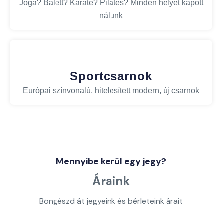
Jóga? Balett? Karate? Pilates? Minden helyet kapott
nálunk
Sportcsarnok
Európai színvonalú, hitelesített modern, új csarnok
Mennyibe kerül egy jegy?
Áraink
Böngészd át jegyeink és bérleteink árait