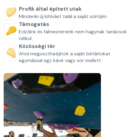
Profik által épített utak
Mindenki új kihívást talál a saját szintjén
Támogatás
Edzőink és falmestereink nem hagynak tanácsok
nélkül
Közösségi tér
Ahol megoszthatjátok a saját bétáitokat
egymással egy kávé vagy sör mellett