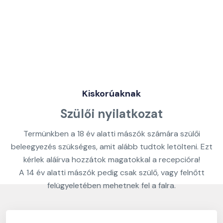
Kiskorúaknak
Szülői nyilatkozat
Termünkben a 18 év alatti mászók számára szülői
beleegyezés szükséges, amit alább tudtok letölteni. Ezt
kérlek aláírva hozzátok magatokkal a recepcióra!
A 14 év alatti mászók pedig csak szülő, vagy felnőtt
felügyeletében mehetnek fel a falra.