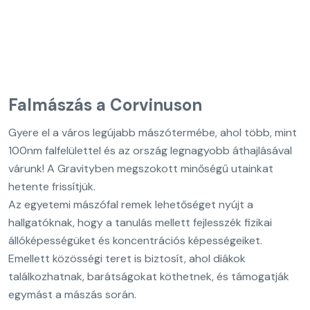
Rólunk
Falmászás a Corvinuson
Gyere el a város legújabb mászótermébe, ahol több, mint
100nm falfelülettel és az ország legnagyobb áthajlásával
várunk! A Gravityben megszokott minőségű utainkat
hetente frissítjük.
Az egyetemi mászófal remek lehetőséget nyújt a
hallgatóknak, hogy a tanulás mellett fejlesszék fizikai
állóképességüket és koncentrációs képességeiket.
Emellett közösségi teret is biztosít, ahol diákok
találkozhatnak, barátságokat köthetnek, és támogatják
egymást a mászás során.