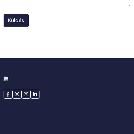
Küldés