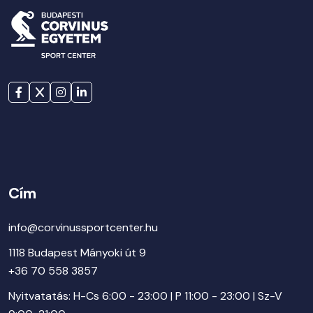
Cím
info@corvinussportcenter.hu
1118 Budapest Mányoki út 9
+36 70 558 3857
Nyitvatatás: H-Cs 6:00 - 23:00 | P 11:00 - 23:00 | Sz-V